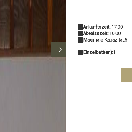
Ankunftszeit :
17:00
Abreisezeit :
10:00
Maximale Kapazität:
5
Einzelbett(en):
1