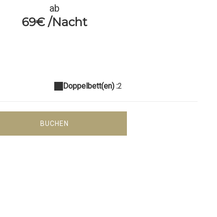
ab
69€ /Nacht
Doppelbett(en) :
2
BUCHEN