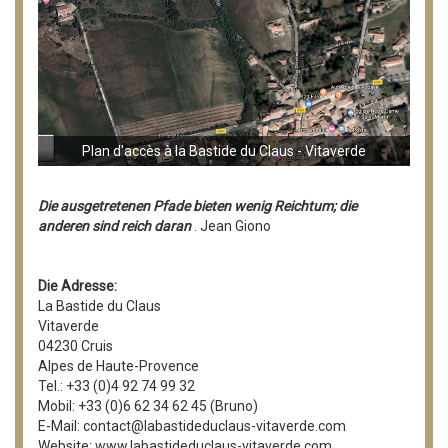
Plan d'accès à la Bastide du Claus - Vitaverde
Die ausgetretenen Pfade bieten wenig Reichtum; die
anderen sind reich daran
. Jean Giono
Die Adresse:
La Bastide du Claus
Vitaverde
04230 Cruis
Alpes de Haute-Provence
Tel.: +33 (0)4 92 74 99 32
Mobil: +33 (0)6 62 34 62 45 (Bruno)
E-Mail: contact@labastideduclaus-vitaverde.com
Website: www.labastideduclaus-vitaverde.com