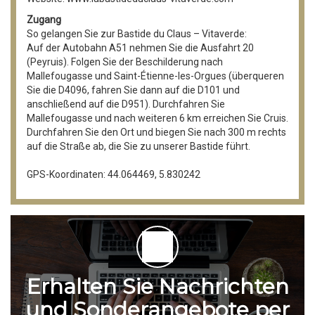
Zugang
So gelangen Sie zur Bastide du Claus – Vitaverde:
Auf der Autobahn A51 nehmen Sie die Ausfahrt 20
(Peyruis). Folgen Sie der Beschilderung nach
Mallefougasse und Saint-Étienne-les-Orgues (überqueren
Sie die D4096, fahren Sie dann auf die D101 und
anschließend auf die D951). Durchfahren Sie
Mallefougasse und nach weiteren 6 km erreichen Sie Cruis.
Durchfahren Sie den Ort und biegen Sie nach 300 m rechts
auf die Straße ab, die Sie zu unserer Bastide führt.
GPS-Koordinaten: 44.064469, 5.830242
Erhalten Sie Nachrichten
und Sonderangebote per