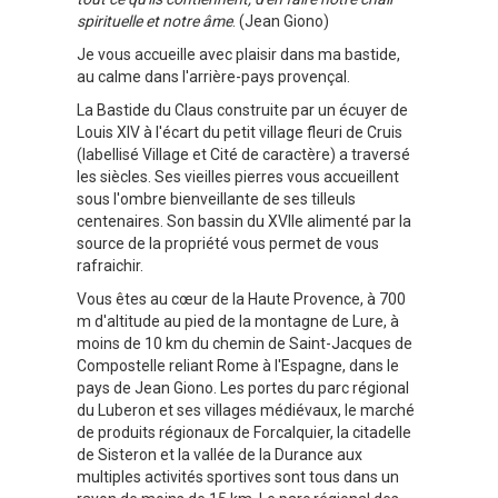
spirituelle et notre âme
. (Jean Giono)
Je vous accueille avec plaisir dans ma bastide,
au calme dans l'arrière-pays provençal.
La Bastide du Claus construite par un écuyer de
Louis XIV à l'écart du petit village fleuri de Cruis
(labellisé Village et Cité de caractère) a traversé
les siècles. Ses vieilles pierres vous accueillent
sous l'ombre bienveillante de ses tilleuls
centenaires. Son bassin du XVIIe alimenté par la
source de la propriété vous permet de vous
rafraichir.
Vous êtes au cœur de la Haute Provence, à 700
m d'altitude au pied de la montagne de Lure, à
moins de 10 km du chemin de Saint-Jacques de
Compostelle reliant Rome à l'Espagne, dans le
pays de Jean Giono. Les portes du parc régional
du Luberon et ses villages médiévaux, le marché
de produits régionaux de Forcalquier, la citadelle
de Sisteron et la vallée de la Durance aux
multiples activités sportives sont tous dans un