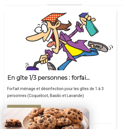
En gîte 1/3 personnes : forfai...
Forfait ménage et désinfection pour les gîtes de 1 à 3
personnes (Coquelicot, Basilic et Lavande).
RÉSERVER
à partir de
35
€