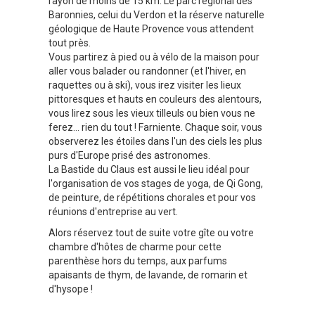
rayon de moins de 15 km. Le parc régional des
Baronnies, celui du Verdon et la réserve naturelle
géologique de Haute Provence vous attendent
tout près.
Vous partirez à pied ou à vélo de la maison pour
aller vous balader ou randonner (et l'hiver, en
raquettes ou à ski), vous irez visiter les lieux
pittoresques et hauts en couleurs des alentours,
vous lirez sous les vieux tilleuls ou bien vous ne
ferez... rien du tout ! Farniente. Chaque soir, vous
observerez les étoiles dans l'un des ciels les plus
purs d'Europe prisé des astronomes.
La Bastide du Claus est aussi le lieu idéal pour
l'organisation de vos stages de yoga, de Qi Gong,
de peinture, de répétitions chorales et pour vos
réunions d'entreprise au vert.
Alors réservez tout de suite votre gîte ou votre
chambre d'hôtes de charme pour cette
parenthèse hors du temps, aux parfums
apaisants de thym, de lavande, de romarin et
d'hysope !