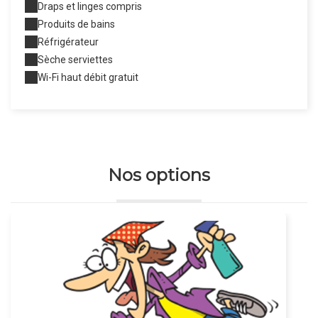
Draps et linges compris
Produits de bains
Réfrigérateur
Sèche serviettes
Wi-Fi haut débit gratuit
Nos options