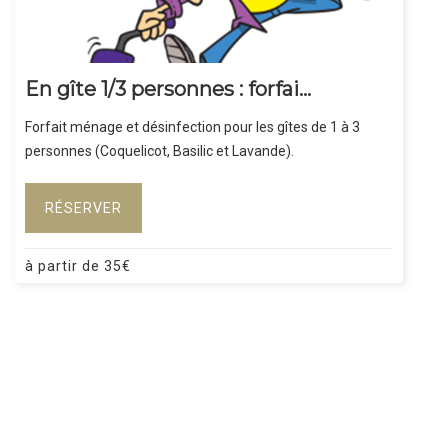
En gîte 1/3 personnes : forfai...
Forfait ménage et désinfection pour les gîtes de 1 à 3
personnes (Coquelicot, Basilic et Lavande).
RÉSERVER
à partir de
35
€